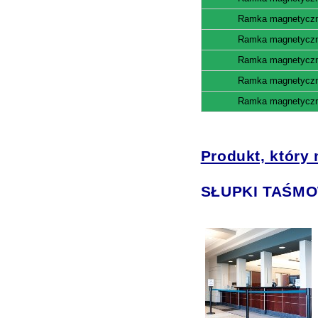
Ramka magnetyczn
Ramka magnetyczn
Ramka magnetyczn
Ramka magnetyczn
Ramka magnetyczn
Produkt, który
SŁUPKI TAŚM