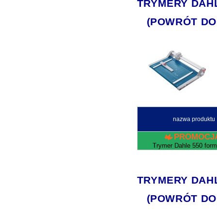
TRYMERY DAHLE 
(POWRÓT DO
nazwa produktu
PROMOCJ
Trymer Dahle 550 form
TRYMERY DAHLE 
(POWRÓT DO