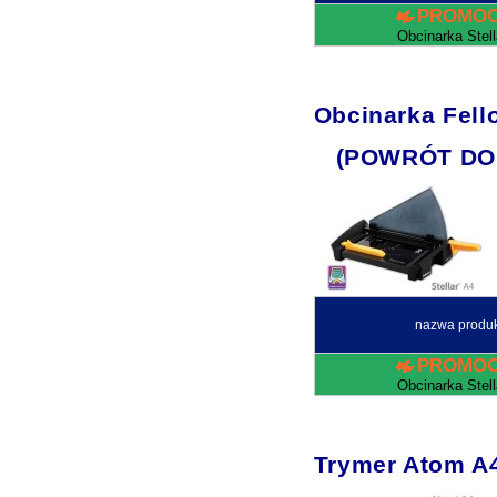
PROMOC
Obcinarka Stell
Obcinarka Fell
(POWRÓT DO
nazwa produ
PROMOC
Obcinarka Stell
Trymer Atom A