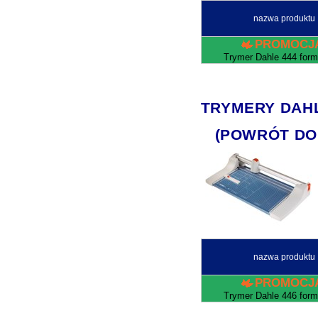
nazwa produktu
PROMOCJ
Trymer Dahle 444 form
TRYMERY DAHLE 
(POWRÓT DO
nazwa produktu
PROMOCJ
Trymer Dahle 446 form