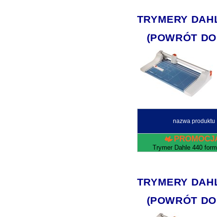
TRYMERY DAHLE 
(POWRÓT DO
nazwa produktu
PROMOCJ
Trymer Dahle 440 form
TRYMERY DAHLE 
(POWRÓT DO