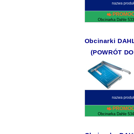
nazwa produ
PROMOC
Obcinarka Dahle 533
Obcinarki DAHL
(POWRÓT DO
nazwa produ
PROMOC
Obcinarka Dahle 534