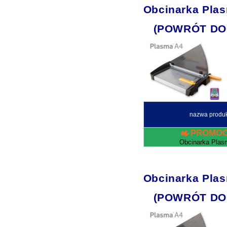
Obcinarka Pla
(POWRÓT DO
nazwa produ
PROMOC
Obcinarka Plas
Obcinarka Pla
(POWRÓT DO