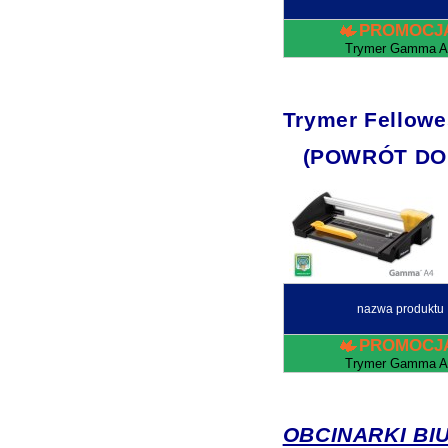
PROMOCJ
Trymer Gamma A
Trymer Fello
(POWRÓT DO
nazwa produktu
PROMOCJ
Trymer Gamma A
OBCINARKI BI