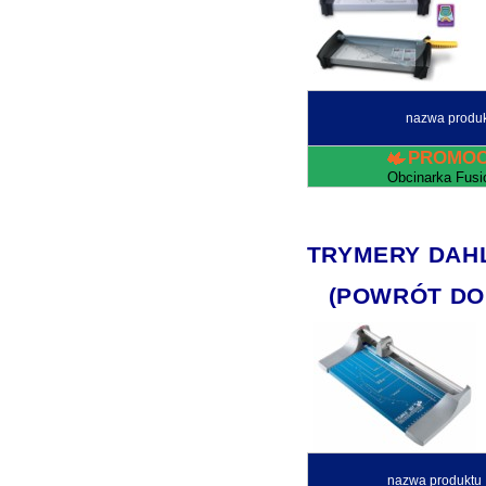
nazwa produ
PROMOC
Obcinarka Fusi
TRYMERY DAHLE
(POWRÓT DO
nazwa produktu