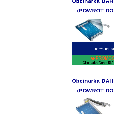
Obcinarka DAH
(POWRÓT DO
nazwa produ
PROMOC
Obcinarka Dahle 560,
Obcinarka DAH
(POWRÓT DO