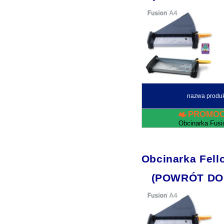
nazwa produ
PROMOC
Obcinarka Fusi
Obcinarka Fell
(POWRÓT DO