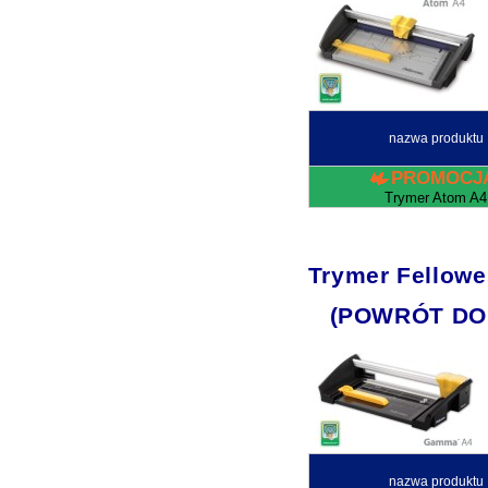
nazwa produktu
PROMOCJ
Trymer Atom A4
Trymer Fello
(POWRÓT DO
nazwa produktu