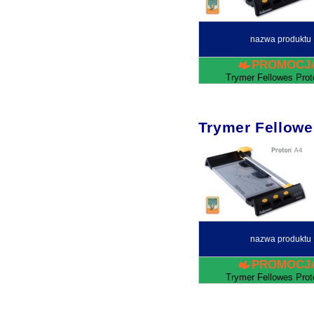
nazwa produktu
PROMOCJ
Trymer Fellowes Prot
Trymer Fellow
nazwa produktu
PROMOCJ
Trymer Fellowes Prot