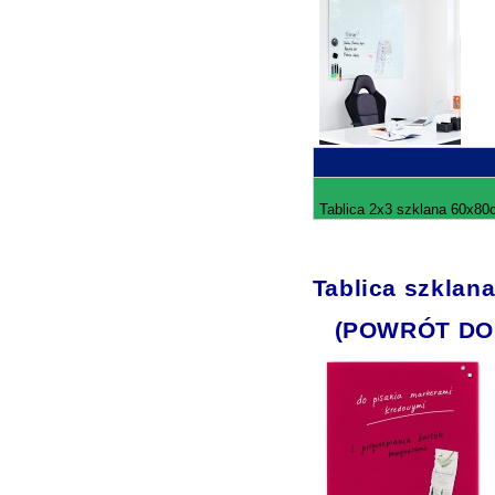
Tablica 2x3 szklana 60x80c
Tablica szklan
(POWRÓT DO