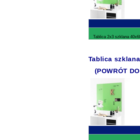
Tablica 2x3 szklana 40x6
Tablica szklan
(POWRÓT DO