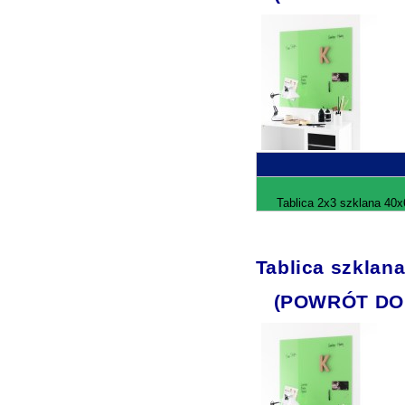
Tablica 2x3 szklana 40x
Tablica szklan
(POWRÓT DO