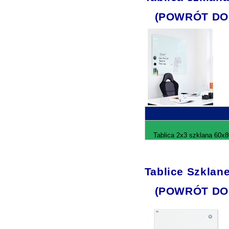
(POWRÓT DO
Tablica 2x3 szklana 60x8
Tablice Szklan
(POWRÓT DO