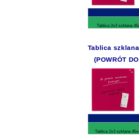
Tablica 2x3 szklana 45
Tablica szklan
(POWRÓT DO
Tablica 2x3 szklana 45x