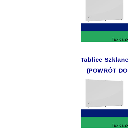
Tablica 2
Tablice Szklan
(POWRÓT DO
Tablica 2