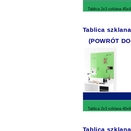
Tablica 2x3 szklana 45x4
Tablica szklan
(POWRÓT DO
Tablica 2x3 szklana 40x6
Tablica szklan