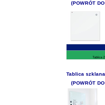
(POWRÓT DO
Tablica 
Tablica szklan
(POWRÓT DO