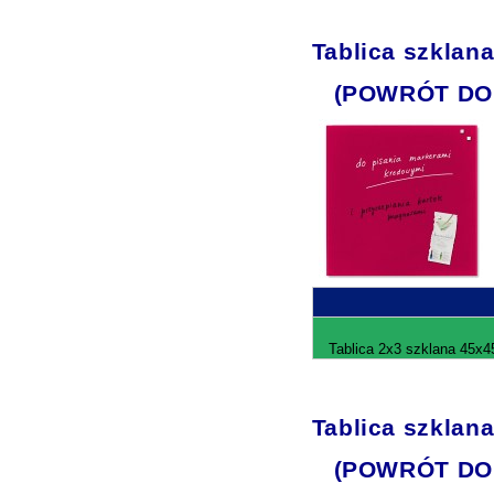
Tablica szklan
(POWRÓT DO
Tablica 2x3 szklana 45x4
Tablica szklan
(POWRÓT DO