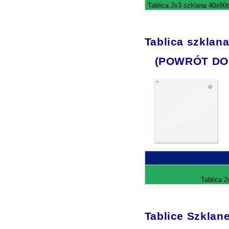
Tablica 2x3 szklana 40x60c
Tablica szklan
(POWRÓT DO
Tablica 2
Tablice Szklan