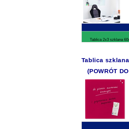
Tablica 2x3 szklana 60
Tablica szklan
(POWRÓT DO