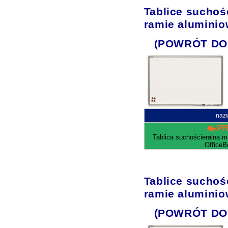
Tablice sucho
ramie aluminio
(POWRÓT DO
naz
P
Tablica suchościeralna 
OfficeB
Tablice sucho
ramie aluminio
(POWRÓT DO